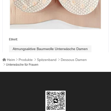
Etikett:
Atmungsaktive Baumwolle Unterwäsche Damen
Heim
Produkte
Spitzenband
Dessous Damen





Unterwäsche für Frauen