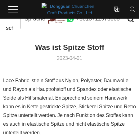

Deut
Sprache
+8613712973009
sch
Was ist Spitze Stoff
2023-04-01
Lace Fabric ist ein Stoff aus Nylon, Polyester, Baumwolle
und Rayon als Hauptrohstoff und Spandex oder elastische
Seide als Hilfsmaterial. Entsprechend seinem Handwerk
kann es in Kette gestrickte Spitze, Stickerei Spitze und Retro
Spitze unterteilt werden. Je nach Funktion des Stoffes kann
es auch in elastische Spitze und nicht elastische Spitze
unterteilt werden.