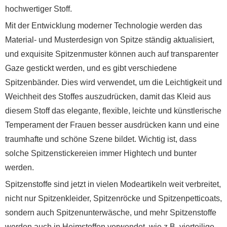
hochwertiger Stoff.
Mit der Entwicklung moderner Technologie werden das
Material- und Musterdesign von Spitze ständig aktualisiert,
und exquisite Spitzenmuster können auch auf transparenter
Gaze gestickt werden, und es gibt verschiedene
Spitzenbänder. Dies wird verwendet, um die Leichtigkeit und
Weichheit des Stoffes auszudrücken, damit das Kleid aus
diesem Stoff das elegante, flexible, leichte und künstlerische
Temperament der Frauen besser ausdrücken kann und eine
traumhafte und schöne Szene bildet. Wichtig ist, dass
solche Spitzenstickereien immer Hightech und bunter
werden.
Spitzenstoffe sind jetzt in vielen Modeartikeln weit verbreitet,
nicht nur Spitzenkleider, Spitzenröcke und Spitzenpetticoats,
sondern auch Spitzenunterwäsche, und mehr Spitzenstoffe
werden auch in Heimstoffen verwendet, wie z.B. vierteilige